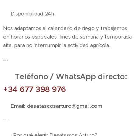
🕒 Disponibilidad 24h
Nos adaptamos al calendario de riego y trabajamos
en horarios especiales, fines de semana y temporada
alta, para no interrumpir la actividad agrícola.
---
📞 Teléfono / WhatsApp directo:
+34 677 398 976
📧 Email: desatascosarturo@gmail.com
---
🔧 ¿Por qué elegir Desatascos Arturo?