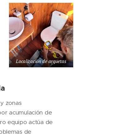
Localización de arquetas
da
 y zonas
por acumulación de
stro equipo actúa de
roblemas de