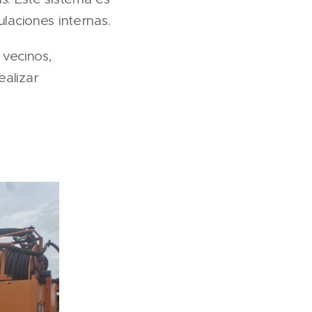
ulaciones internas.
 vecinos,
ealizar