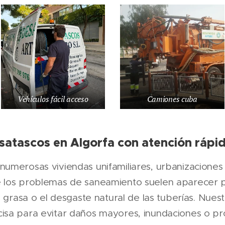
Vehículos fácil acceso
Camiones cuba
atascos en Algorfa con atención rápi
numerosas viviendas unifamiliares, urbanizaciones
e los problemas de saneamiento suelen aparecer 
l, grasa o el desgaste natural de las tuberías. Nue
cisa para evitar daños mayores, inundaciones o p