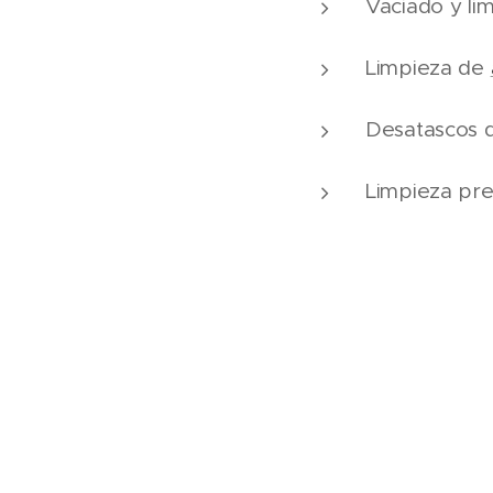
Vaciado y li
Limpieza de
Desatascos 
Limpieza pre