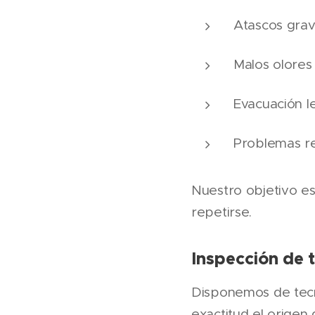
Atascos gra
Malos olores
Evacuación l
Problemas re
Nuestro objetivo es
repetirse.
Inspección de 
Disponemos de tec
exactitud el origen 