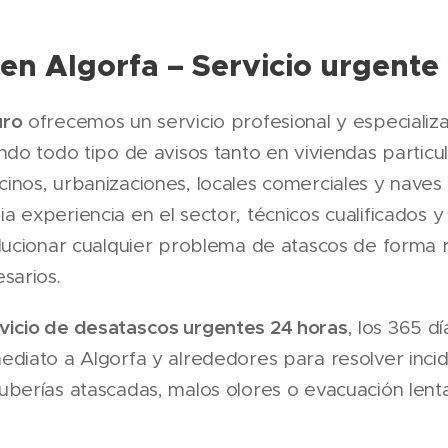
en Algorfa – Servicio urgente
uro
ofrecemos un servicio profesional y especiali
endo todo tipo de avisos tanto en viviendas partic
nos, urbanizaciones, locales comerciales y naves i
 experiencia en el sector, técnicos cualificados y
lucionar cualquier problema de atascos de forma rá
sarios.
vicio de desatascos urgentes 24 horas
, los 365 d
ediato a Algorfa y alrededores para resolver inci
berías atascadas, malos olores o evacuación lent