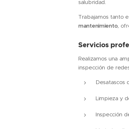
salubridad.
Trabajamos tanto 
mantenimiento
, of
Servicios prof
Realizamos una ampl
inspección de rede
Desatascos 
Limpieza y 
Inspección d