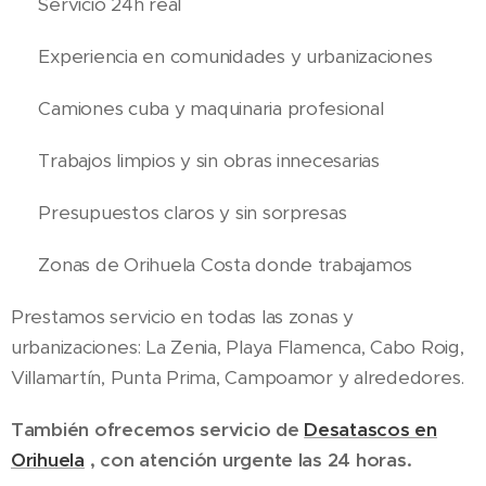
✔️ Servicio 24h real
✔️ Experiencia en comunidades y urbanizaciones
✔️ Camiones cuba y maquinaria profesional
✔️ Trabajos limpios y sin obras innecesarias
✔️ Presupuestos claros y sin sorpresas
📍 Zonas de Orihuela Costa donde trabajamos
Prestamos servicio en todas las zonas y
urbanizaciones: La Zenia, Playa Flamenca, Cabo Roig,
Villamartín, Punta Prima, Campoamor y alrededores.
También ofrecemos servicio de
Desatascos en
Orihuela
, con atención urgente las 24 horas.